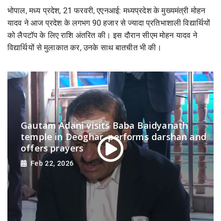
भोपाल, मध्य प्रदेश, 21 फरवरी, एएनआई: मध्यप्रदेश के मुख्यमंत्री मोहन
यादव ने आज प्रदेश के लगभग 90 हजार से ज्यादा प्रतिभाशाली विद्यार्थियों
को लैपटॉप के लिए राशि अंतरित की। इस दौरान सीएम मोहन यादव ने
विद्यार्थियों से मुलाकात कर, उनके साथ बातचीत भी की।
Gautam Adani visits Baba Baidyanath
temple in Deoghar, performs darshan and
offers prayers
Feb 22, 2026