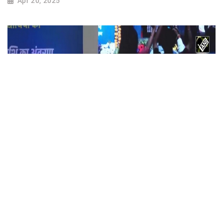
Apr 20, 2025
मुख्यमंत्री Mohan Yadav ने Students के खाते में
Laptop के राशि का किया अंतरण
Feb 21, 2025