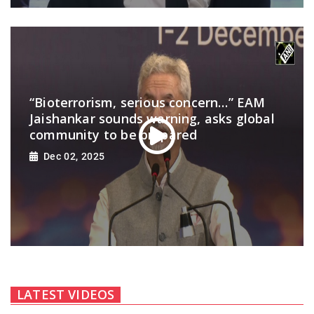
“Bioterrorism, serious concern…” EAM
Jaishankar sounds warning, asks global
community to be prepared
Dec 02, 2025
LATEST VIDEOS