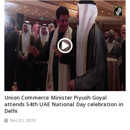
Union Commerce Minister Piyush Goyal
attends 54th UAE National Day celebration in
Delhi
Dec 02, 2025