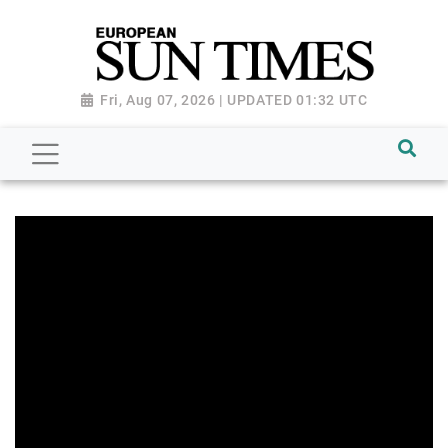
Fri, Aug 07, 2026 | UPDATED 01:32 UTC