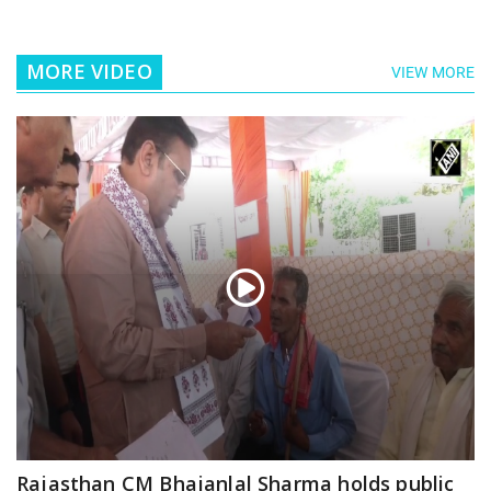
MORE VIDEO
VIEW MORE
Rajasthan CM Bhajanlal Sharma holds public